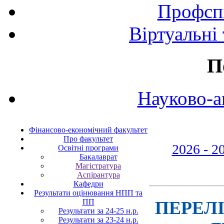
Профспі
Віртуальні
П
Науково-а
Фінансово-економічний факультет
Про факультет
2026 - 20
Освітні програми
Бакалаврат
Магістратура
Аспірантура
Кафедри
Результати оцінювання НПП та
ПП
ПЕРЕЛ
Результати за 24-25 н.р.
Результати за 23-24 н.р.