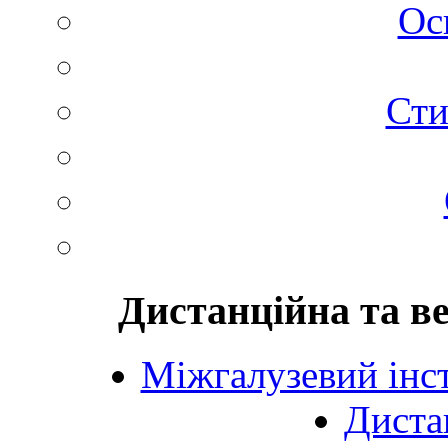
Ос
Сти
Дистанційна та в
Міжгалузевий інст
Диста