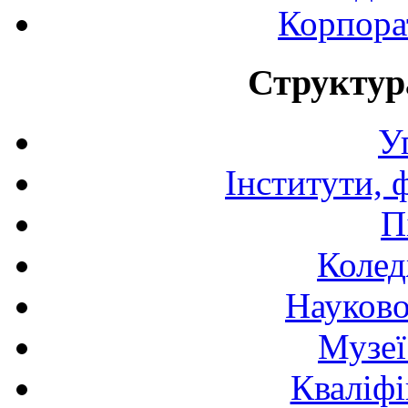
Корпора
Структур
У
Інститути, 
П
Колед
Науково
Музеї
Кваліфі