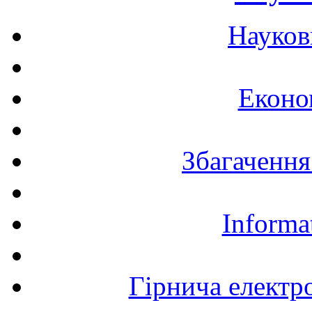
Науков
Еконо
Збагачення
Informa
Гірнича електр