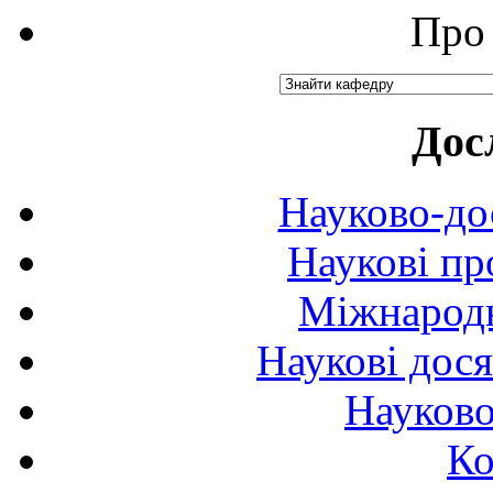
Про 
Дос
Науково-до
Наукові пр
Міжнародн
Наукові дося
Науково
Ко