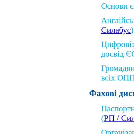
Основи є
Англійсь
Силабус
)
Цифровіз
досвід Є
Громадян
всіх ОПП
Фахові дис
Паспортн
(
РП
/
Сил
Організац