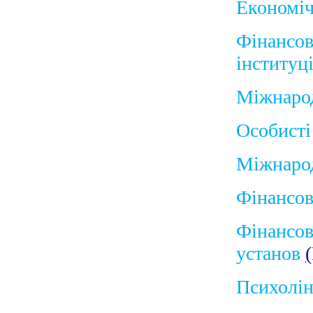
Економіч
Фінансов
інституц
Міжнарод
Особисті
Міжнаро
Фінансов
Фінансов
установ
Психолін