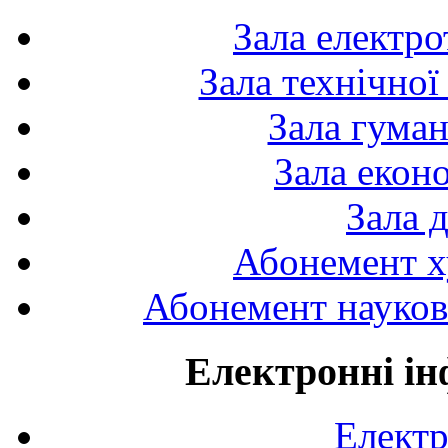
Зала електро
Зала технічної
Зала гуман
Зала екон
Зала 
Абонемент х
Абонемент науково
Електронні ін
Електр