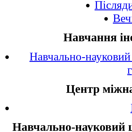
Післяд
Веч
Навчання ін
Навчально-науковий 
Центр міжна
Навчально-науковий ц