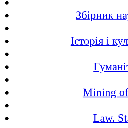
Збірник н
Історія і к
Гумані
Mining of
Law. St