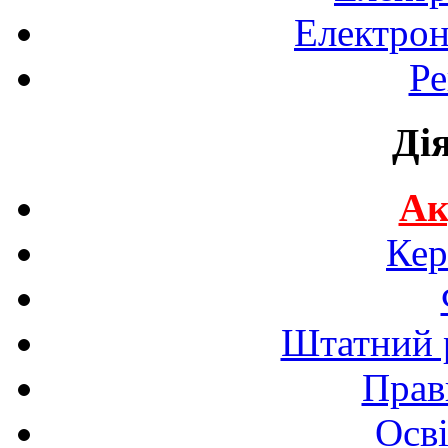
Електрон
Ре
Ді
Ак
Кер
Штатний р
Прав
Осві