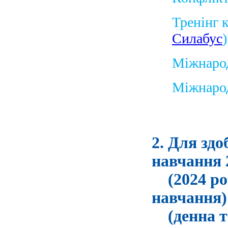
Тренінг 
Силабус
)
Міжнарод
Міжнаро
2. Для здо
навчання 
(2024 рок
навчання)
(денна та