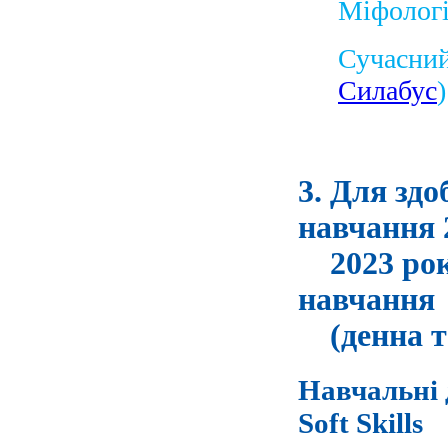
Міфологі
Сучасний
Силабус
)
3. Для здо
навчання 2
2023 року
навчання
(денна та
Навчальні 
Soft Skills