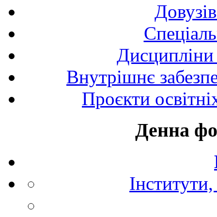
Довузів
Спецiаль
Дисципліни 
Внутрішнє забезпе
Проєкти освітні
Денна фо
Інститути,